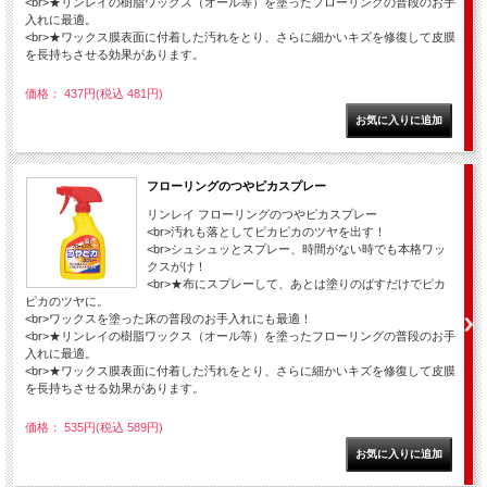
<br>★リンレイの樹脂ワックス（オール等）を塗ったフローリングの普段のお手
入れに最適。
<br>★ワックス膜表面に付着した汚れをとり、さらに細かいキズを修復して皮膜
を長持ちさせる効果があります。
価格： 437円(税込 481円)
フローリングのつやピカスプレー
リンレイ フローリングのつやピカスプレー
<br>汚れも落としてピカピカのツヤを出す！
<br>シュシュッとスプレー、時間がない時でも本格ワッ
クスがけ！
<br>★布にスプレーして、あとは塗りのばすだけでピカ
ピカのツヤに。
<br>ワックスを塗った床の普段のお手入れにも最適！
<br>★リンレイの樹脂ワックス（オール等）を塗ったフローリングの普段のお手
入れに最適。
<br>★ワックス膜表面に付着した汚れをとり、さらに細かいキズを修復して皮膜
を長持ちさせる効果があります。
価格： 535円(税込 589円)