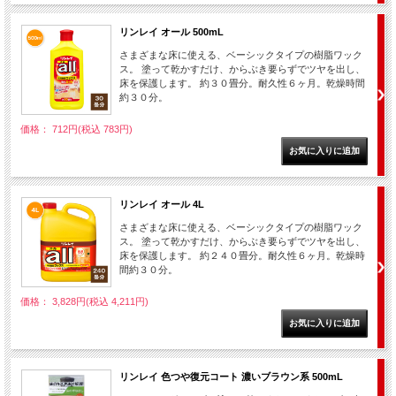
リンレイ オール 500mL
さまざまな床に使える、ベーシックタイプの樹脂ワック
ス。 塗って乾かすだけ、からぶき要らずでツヤを出し、
床を保護します。 約３０畳分。耐久性６ヶ月。乾燥時間
約３０分。
価格： 712円(税込 783円)
リンレイ オール 4L
さまざまな床に使える、ベーシックタイプの樹脂ワック
ス。 塗って乾かすだけ、からぶき要らずでツヤを出し、
床を保護します。 約２４０畳分。耐久性６ヶ月。乾燥時
間約３０分。
価格： 3,828円(税込 4,211円)
リンレイ 色つや復元コート 濃いブラウン系 500mL