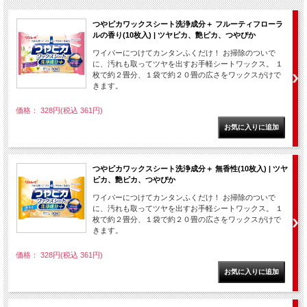
つやピカワックスシート洗浄成分＋ フルーティフローラ
ルの香り(10枚入) | ツヤピカ、艶ピカ、つやぴか
ワイパーにつけてカンタンふくだけ！ お掃除のついで
に、汚れも取ってツヤを出すお手軽シートワックス。 １
枚で約２畳分、１袋で約２０畳の広さをワックスがけで
きます。
価格： 328円(税込 361円)
つやピカワックスシート洗浄成分＋ 無香性(10枚入) | ツヤ
ピカ、艶ピカ、つやぴか
ワイパーにつけてカンタンふくだけ！ お掃除のついで
に、汚れも取ってツヤを出すお手軽シートワックス。 １
枚で約２畳分、１袋で約２０畳の広さをワックスがけで
きます。
価格： 328円(税込 361円)