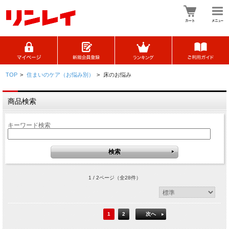
TOP
>
住まいのケア（お悩み別）
>
床のお悩み
商品検索
キーワード検索
1 / 2ページ
（全28件）
1
2
次へ