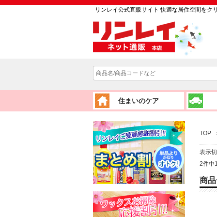
リンレイ公式直販サイト 快適な居住空間をク
住まいのケア
TOP
表示
2件中
商品