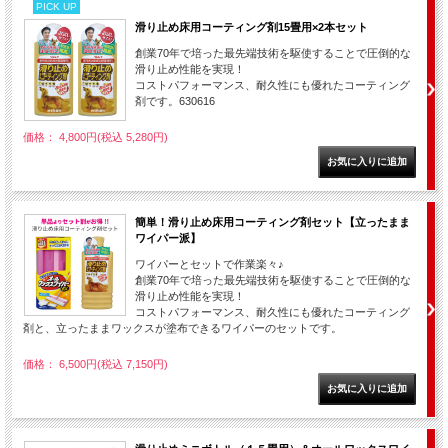
PICK UP
滑り止め床用コーティング剤15畳用×2本セット
創業70年で培った最先端技術を駆使することで圧倒的な
滑り止め性能を実現！
コストパフォーマンス、耐久性にも優れたコーティング
剤です。630616
価格： 4,800円(税込 5,280円)
簡単！滑り止め床用コーティング剤セット【立ったまま
ワイパー派】
ワイパーとセットで作業楽々♪
創業70年で培った最先端技術を駆使することで圧倒的な
滑り止め性能を実現！
コストパフォーマンス、耐久性にも優れたコーティング
剤と、立ったままワックスが塗布できるワイパーのセットです。
価格： 6,500円(税込 7,150円)