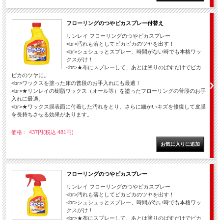
フローリングのつやピカスプレー付替え
リンレイ フローリングのつやピカスプレー
<br>汚れも落としてピカピカのツヤを出す！
<br>シュシュッとスプレー、時間がない時でも本格ワッ
クスがけ！
<br>★布にスプレーして、あとは塗りのばすだけでピカ
ピカのツヤに。
<br>ワックスを塗った床の普段のお手入れにも最適！
<br>★リンレイの樹脂ワックス（オール等）を塗ったフローリングの普段のお手
入れに最適。
<br>★ワックス膜表面に付着した汚れをとり、さらに細かいキズを修復して皮膜
を長持ちさせる効果があります。
価格： 437円(税込 481円)
フローリングのつやピカスプレー
リンレイ フローリングのつやピカスプレー
<br>汚れも落としてピカピカのツヤを出す！
<br>シュシュッとスプレー、時間がない時でも本格ワッ
クスがけ！
<br>★布にスプレーして、あとは塗りのばすだけでピカ