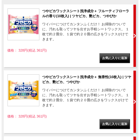
つやピカワックスシート洗浄成分＋ フルーティフローラ
ルの香り(10枚入) | ツヤピカ、艶ピカ、つやぴか
ワイパーにつけてカンタンふくだけ！ お掃除のついで
に、汚れも取ってツヤを出すお手軽シートワックス。 １
枚で約２畳分、１袋で約２０畳の広さをワックスがけで
きます。
価格： 328円(税込 361円)
つやピカワックスシート洗浄成分＋ 無香性(10枚入) | ツヤ
ピカ、艶ピカ、つやぴか
ワイパーにつけてカンタンふくだけ！ お掃除のついで
に、汚れも取ってツヤを出すお手軽シートワックス。 １
枚で約２畳分、１袋で約２０畳の広さをワックスがけで
きます。
価格： 328円(税込 361円)