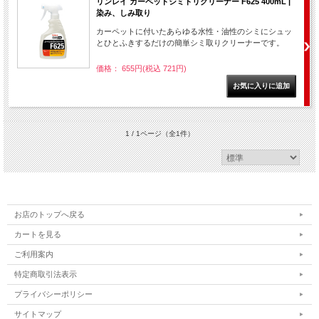
リンレイ カーペットシミトリクリーナー F625 400mL |
染み、しみ取り
カーペットに付いたあらゆる水性・油性のシミにシュッ
とひとふきするだけの簡単シミ取りクリーナーです。
価格： 655円(税込 721円)
1 / 1ページ
（全1件）
お店のトップへ戻る
カートを見る
ご利用案内
特定商取引法表示
プライバシーポリシー
サイトマップ