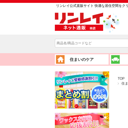
リンレイ公式直販サイト 快適な居住空間をク
住まいのケア
TOP
住