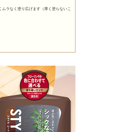
くムラなく塗り広げます（厚く塗らないこ
りません。