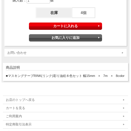
購入数：
個
在庫
4個
お問い合わせ
商品説明
■マスキングテープRINK(リンク)彩り油絵８色セット 幅15mm × 7m × 8color
お店のトップへ戻る
カートを見る
ご利用案内
特定商取引法表示