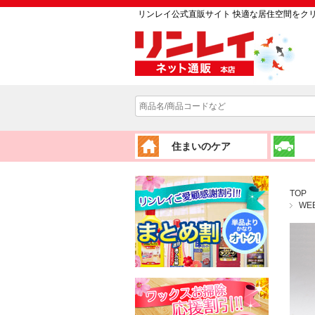
リンレイ公式直販サイト 快適な居住空間をク
住まいのケア
TOP
WE