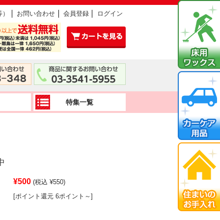
等）
お問い合わせ
会員登録
ログイン
特集一覧
中
¥500
(税込 ¥550)
[ポイント還元 6ポイント～]