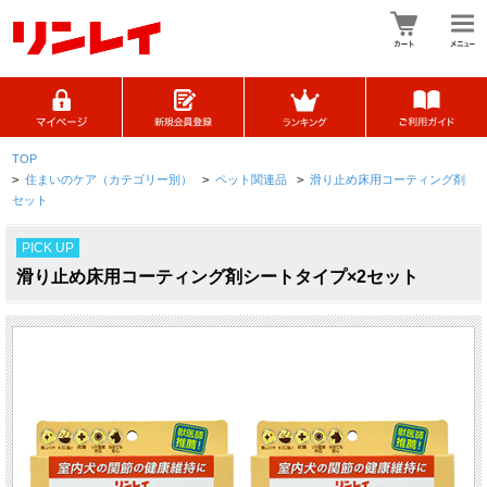
TOP
>
住まいのケア（カテゴリー別）
>
ペット関連品
>
滑り止め床用コーティング剤
セット
PICK UP
滑り止め床用コーティング剤シートタイプ×2セット