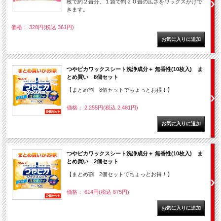
枚で約２畳分、１袋で約２０畳の広さをワックスがけで
きます。
価格： 328円(税込 361円)
つやピカワックスシート洗浄成分＋ 無香性(10枚入) ま
とめ買い 8個セット
【まとめ割 8個セットでちょっとお得！】
価格： 2,255円(税込 2,481円)
つやピカワックスシート洗浄成分＋ 無香性(10枚入) ま
とめ買い 2個セット
【まとめ割 2個セットでちょっとお得！】
価格： 614円(税込 675円)