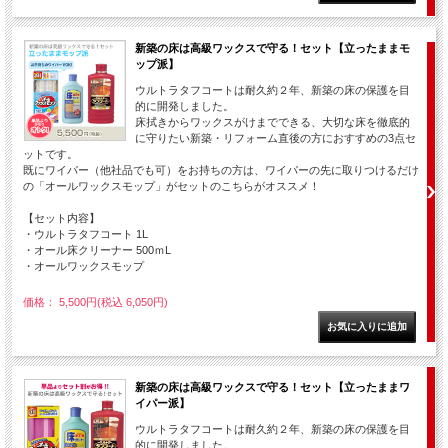
新築の床は高級ワックスで守る！セット【立ったままモ
ップ派】
ウルトラタフコートは耐久約２年、新築の床の保護を目
的に開発しました。
床拭きからワックスがけまでできる、大切な床を徹底的
に守りたい新築・リフォーム直後の方におすすめの3点セ
ットです。
既にワイパー（他社品でも可）をお持ちの方は、ワイパーの先に取りつけるだけ
の「オールワックスモップ」がセットのこちらがオススメ！
【セット内容】
・ウルトラタフコート 1L
・オール床クリーナー 500ｍL
・オールワックスモップ
価格： 5,500円(税込 6,050円)
新築の床は高級ワックスで守る！セット【立ったままワ
イパー派】
ウルトラタフコートは耐久約２年、新築の床の保護を目
的に開発しました。