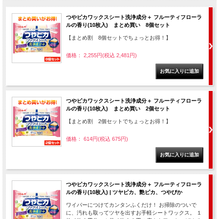
つやピカワックスシート洗浄成分＋ フルーティフローラ
ルの香り(10枚入) まとめ買い 8個セット
【まとめ割 8個セットでちょっとお得！】
価格： 2,255円(税込 2,481円)
つやピカワックスシート洗浄成分＋ フルーティフローラ
ルの香り(10枚入) まとめ買い 2個セット
【まとめ割 2個セットでちょっとお得！】
価格： 614円(税込 675円)
つやピカワックスシート洗浄成分＋ フルーティフローラ
ルの香り(10枚入) | ツヤピカ、艶ピカ、つやぴか
ワイパーにつけてカンタンふくだけ！ お掃除のついで
に、汚れも取ってツヤを出すお手軽シートワックス。 １