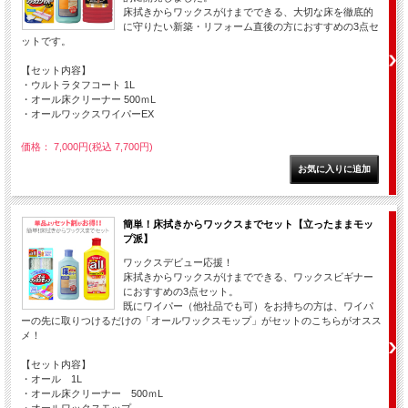
床拭きからワックスがけまでできる、大切な床を徹底的
に守りたい新築・リフォーム直後の方におすすめの3点セ
ットです。
【セット内容】
・ウルトラタフコート 1L
・オール床クリーナー 500ｍL
・オールワックスワイパーEX
価格： 7,000円(税込 7,700円)
簡単！床拭きからワックスまでセット【立ったままモッ
プ派】
ワックスデビュー応援！
床拭きからワックスがけまでできる、ワックスビギナー
におすすめの3点セット。
既にワイパー（他社品でも可）をお持ちの方は、ワイパ
ーの先に取りつけるだけの「オールワックスモップ」がセットのこちらがオスス
メ！
【セット内容】
・オール 1L
・オール床クリーナー 500ｍL