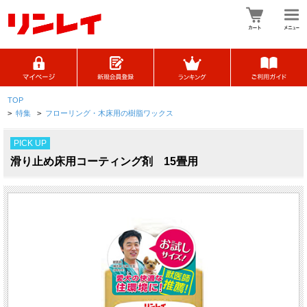
TOP
>
特集
>
フローリング・木床用の樹脂ワックス
PICK UP
滑り止め床用コーティング剤 15畳用