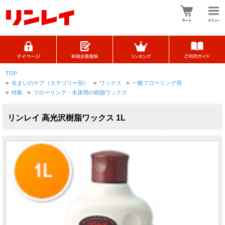
TOP
>
住まいのケア（カテゴリー別）
>
ワックス
>
一般フローリング用
>
特集
>
フローリング・木床用の樹脂ワックス
リンレイ 高光沢樹脂ワックス 1L